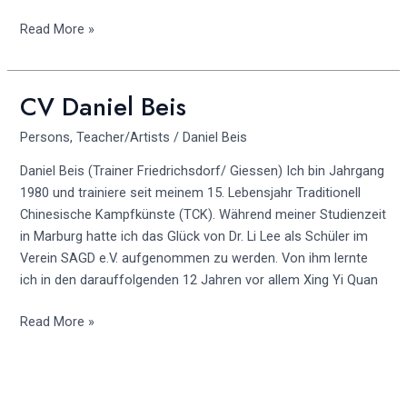
Read More »
CV Daniel Beis
CV
Daniel
Persons
,
Teacher/Artists
/
Daniel Beis
Beis
Daniel Beis (Trainer Friedrichsdorf/ Giessen) Ich bin Jahrgang
1980 und trainiere seit meinem 15. Lebensjahr Traditionell
Chinesische Kampfkünste (TCK). Während meiner Studienzeit
in Marburg hatte ich das Glück von Dr. Li Lee als Schüler im
Verein SAGD e.V. aufgenommen zu werden. Von ihm lernte
ich in den darauffolgenden 12 Jahren vor allem Xing Yi Quan
Read More »