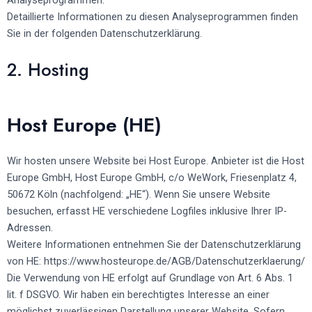
Detaillierte Informationen zu diesen Analyseprogrammen finden
Sie in der folgenden Datenschutzerklärung.
2. Hosting
Host Europe (HE)
Wir hosten unsere Website bei Host Europe. Anbieter ist die Host
Europe GmbH, Host Europe GmbH, c/o WeWork, Friesenplatz 4,
50672 Köln (nachfolgend: „HE“). Wenn Sie unsere Website
besuchen, erfasst HE verschiedene Logfiles inklusive Ihrer IP-
Adressen.
Weitere Informationen entnehmen Sie der Datenschutzerklärung
von HE:
https://www.hosteurope.de/AGB/Datenschutzerklaerung/
Die Verwendung von HE erfolgt auf Grundlage von Art. 6 Abs. 1
lit. f DSGVO. Wir haben ein berechtigtes Interesse an einer
möglichst zuverlässigen Darstellung unserer Website. Sofern