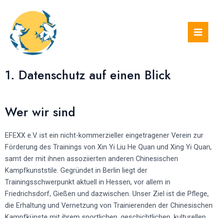
Skip
Mai
to
Men
content
1. Datenschutz auf einen Blick
Wer wir sind
EFEXX e.V. ist ein nicht-kommerzieller eingetragener Verein zur
Förderung des Trainings von Xin Yi Liu He Quan und Xing Yi Quan,
samt der mit ihnen assoziierten anderen Chinesischen
Kampfkunststile. Gegründet in Berlin liegt der
Trainingsschwerpunkt aktuell in Hessen, vor allem in
Friedrichsdorf, Gießen und dazwischen. Unser Ziel ist die Pflege,
die Erhaltung und Vernetzung von Trainierenden der Chinesischen
Kampfkünste mit ihrem sportlichen, geschichtlichen, kulturellen