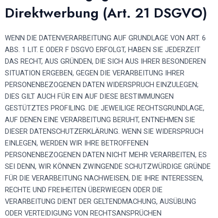
Direktwerbung (Art. 21 DSGVO)
WENN DIE DATENVERARBEITUNG AUF GRUNDLAGE VON ART. 6
ABS. 1 LIT. E ODER F DSGVO ERFOLGT, HABEN SIE JEDERZEIT
DAS RECHT, AUS GRÜNDEN, DIE SICH AUS IHRER BESONDEREN
SITUATION ERGEBEN, GEGEN DIE VERARBEITUNG IHRER
PERSONENBEZOGENEN DATEN WIDERSPRUCH EINZULEGEN;
DIES GILT AUCH FÜR EIN AUF DIESE BESTIMMUNGEN
GESTÜTZTES PROFILING. DIE JEWEILIGE RECHTSGRUNDLAGE,
AUF DENEN EINE VERARBEITUNG BERUHT, ENTNEHMEN SIE
DIESER DATENSCHUTZERKLÄRUNG. WENN SIE WIDERSPRUCH
EINLEGEN, WERDEN WIR IHRE BETROFFENEN
PERSONENBEZOGENEN DATEN NICHT MEHR VERARBEITEN, ES
SEI DENN, WIR KÖNNEN ZWINGENDE SCHUTZWÜRDIGE GRÜNDE
FÜR DIE VERARBEITUNG NACHWEISEN, DIE IHRE INTERESSEN,
RECHTE UND FREIHEITEN ÜBERWIEGEN ODER DIE
VERARBEITUNG DIENT DER GELTENDMACHUNG, AUSÜBUNG
ODER VERTEIDIGUNG VON RECHTSANSPRÜCHEN