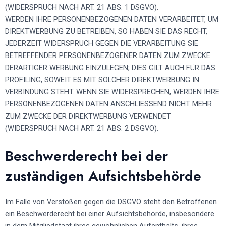
(WIDERSPRUCH NACH ART. 21 ABS. 1 DSGVO).
WERDEN IHRE PERSONENBEZOGENEN DATEN VERARBEITET, UM
DIREKTWERBUNG ZU BETREIBEN, SO HABEN SIE DAS RECHT,
JEDERZEIT WIDERSPRUCH GEGEN DIE VERARBEITUNG SIE
BETREFFENDER PERSONENBEZOGENER DATEN ZUM ZWECKE
DERARTIGER WERBUNG EINZULEGEN; DIES GILT AUCH FÜR DAS
PROFILING, SOWEIT ES MIT SOLCHER DIREKTWERBUNG IN
VERBINDUNG STEHT. WENN SIE WIDERSPRECHEN, WERDEN IHRE
PERSONENBEZOGENEN DATEN ANSCHLIESSEND NICHT MEHR
ZUM ZWECKE DER DIREKTWERBUNG VERWENDET
(WIDERSPRUCH NACH ART. 21 ABS. 2 DSGVO).
Beschwerde­recht bei der
zuständigen Aufsichts­behörde
Im Falle von Verstößen gegen die DSGVO steht den Betroffenen
ein Beschwerderecht bei einer Aufsichtsbehörde, insbesondere
in dem Mitgliedstaat ihres gewöhnlichen Aufenthalts, ihres